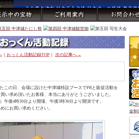
へ
｜
おっくん活動記録TOP
｜
次の記事へ→
えたこの日、会場に設けた中津城特設ブースでPRと販促活動を
お買い求め頂いたお客様、本当にありがとうございました。
月）午後4時30分より開場、午後5時30分より開演です。
早めにお買い求めください。